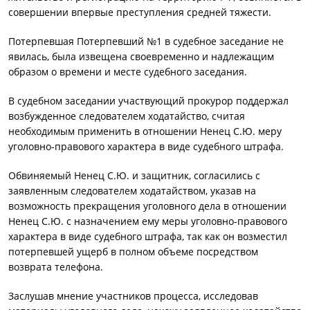
совершении впервые преступления средней тяжести.
Потерпевшая Потерпевший №1 в судебное заседание не
явилась, была извещена своевременно и надлежащим
образом о времени и месте судебного заседания.
В судебном заседании участвующий прокурор поддержал
возбужденное следователем ходатайство, считая
необходимым применить в отношении Ненец С.Ю. меру
уголовно-правового характера в виде судебного штрафа.
Обвиняемый Ненец С.Ю. и защитник, согласились с
заявленным следователем ходатайством, указав на
возможность прекращения уголовного дела в отношении
Ненец С.Ю. с назначением ему меры уголовно-правового
характера в виде судебного штрафа, так как он возместил
потерпевшей ущерб в полном объеме посредством
возврата телефона.
Заслушав мнение участников процесса, исследовав