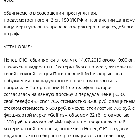
обвиняемого в совершении преступления,
предусмотренного ч. 2 ст. 159 УК РФ и назначении данному
лицу меры уголовно-правового характера в виде судебного
штрафа.
УСТАНОВИЛ:
Ненец С.Ю. обвиняется в том, что 14.07.2019 около 19:00 он,
находясь в <адрес> в г. Екатеринбурге по месту жительства
своей сводной сестры Потерпевший №1 из корыстных
побуждений под надуманным предлогом позвонить
попросил у Потерпевший №1 её телефон, которая
согласилась на данную просьбу и передала Ненец С.Ю.
свой телефон «Honor 7C», стоимостью 8200 руб. с защитным
стеклом стоимостью 600 руб. в чехле, стоимостью 700 руб. с
флэш-картой марки «Geffins», объемом 32 гб., стоимостью
1500 руб. и сим-картой «Мегафон», не представляющей
материальной ценности, после чего Ненец С.Ю. создавая
видимость, что собирается разговаривать по телефону,