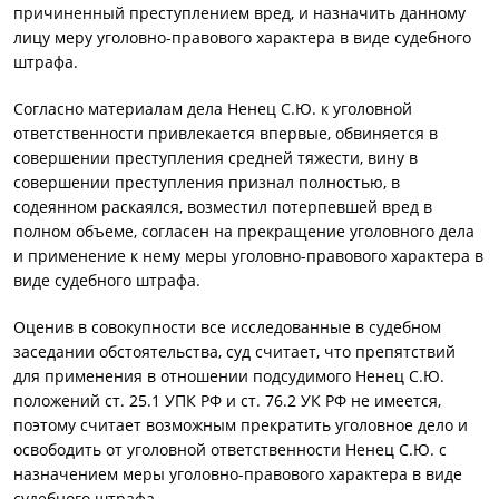
причиненный преступлением вред, и назначить данному
лицу меру уголовно-правового характера в виде судебного
штрафа.
Согласно материалам дела Ненец С.Ю. к уголовной
ответственности привлекается впервые, обвиняется в
совершении преступления средней тяжести, вину в
совершении преступления признал полностью, в
содеянном раскаялся, возместил потерпевшей вред в
полном объеме, согласен на прекращение уголовного дела
и применение к нему меры уголовно-правового характера в
виде судебного штрафа.
Оценив в совокупности все исследованные в судебном
заседании обстоятельства, суд считает, что препятствий
для применения в отношении подсудимого Ненец С.Ю.
положений ст. 25.1 УПК РФ и ст. 76.2 УК РФ не имеется,
поэтому считает возможным прекратить уголовное дело и
освободить от уголовной ответственности Ненец С.Ю. с
назначением меры уголовно-правового характера в виде
судебного штрафа.