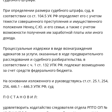
При определении размера судебного штрафа, суд, в
соответствии со ст. 104.5 УК РФ определяет его с учетом
тяжести совершенного преступления и имущественного
положения Ненец С.Ю. и его семьи, а также с учетом
возможности получения им заработной платы или иного
дохода.
Процессуальные издержки в виде вознаграждения
адвокатов за услуги, оказанные в ходе предварительного
расследования и судебного разбирательства, в
соответствии с ч. 1 ст. 132 УПК РФ, подлежат возмещению
за счет средств федерального бюджета.
На основании изложенного и руководствуясь ст.ст. 25.1, 254,
256, 446.1 – 446.3 УПК РФ, суд
П О С Т А Н О В И Л:
удовлетворить ходатайство следователя отдела РПТО ОП №