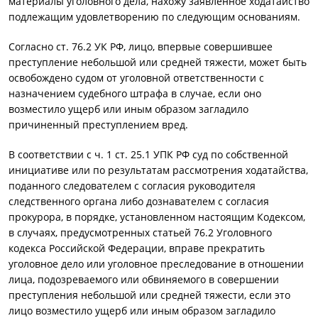
материалы уголовного дела, нахожу заявленное ходатайство
подлежащим удовлетворению по следующим основаниям.
Согласно ст. 76.2 УК РФ, лицо, впервые совершившее
преступление небольшой или средней тяжести, может быть
освобождено судом от уголовной ответственности с
назначением судебного штрафа в случае, если оно
возместило ущерб или иным образом загладило
причиненный преступлением вред.
В соответствии с ч. 1 ст. 25.1 УПК РФ суд по собственной
инициативе или по результатам рассмотрения ходатайства,
поданного следователем с согласия руководителя
следственного органа либо дознавателем с согласия
прокурора, в порядке, установленном настоящим Кодексом,
в случаях, предусмотренных статьей 76.2 Уголовного
кодекса Российской Федерации, вправе прекратить
уголовное дело или уголовное преследование в отношении
лица, подозреваемого или обвиняемого в совершении
преступления небольшой или средней тяжести, если это
лицо возместило ущерб или иным образом загладило