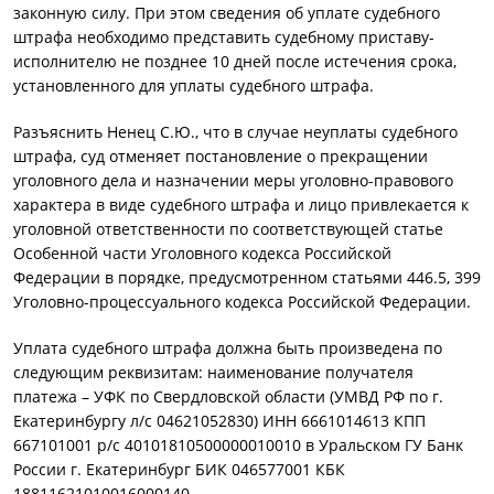
законную силу. При этом сведения об уплате судебного
штрафа необходимо представить судебному приставу-
исполнителю не позднее 10 дней после истечения срока,
установленного для уплаты судебного штрафа.
Разъяснить Ненец С.Ю., что в случае неуплаты судебного
штрафа, суд отменяет постановление о прекращении
уголовного дела и назначении меры уголовно-правового
характера в виде судебного штрафа и лицо привлекается к
уголовной ответственности по соответствующей статье
Особенной части Уголовного кодекса Российской
Федерации в порядке, предусмотренном статьями 446.5, 399
Уголовно-процессуального кодекса Российской Федерации.
Уплата судебного штрафа должна быть произведена по
следующим реквизитам: наименование получателя
платежа – УФК по Свердловской области (УМВД РФ по г.
Екатеринбургу л/с 04621052830) ИНН 6661014613 КПП
667101001 р/с 40101810500000010010 в Уральском ГУ Банк
России г. Екатеринбург БИК 046577001 КБК
18811621010016000140.