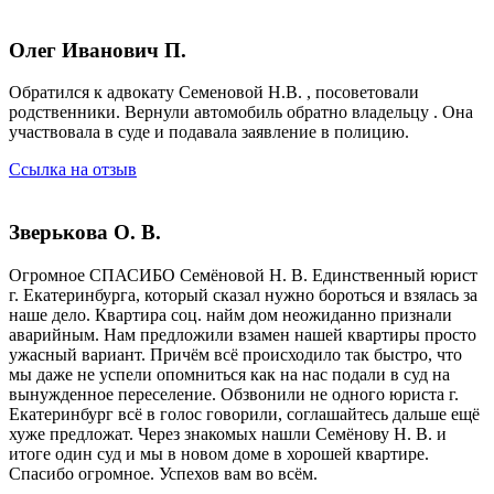
Олег Иванович П.
Обратился к адвокату Семеновой Н.В. , посоветовали
родственники. Вернули автомобиль обратно владельцу . Она
участвовала в суде и подавала заявление в полицию.
Ссылка на отзыв
Зверькова О. В.
Огромное СПАСИБО Семёновой Н. В. Единственный юрист
г. Екатеринбурга, который сказал нужно бороться и взялась за
наше дело. Квартира соц. найм дом неожиданно признали
аварийным. Нам предложили взамен нашей квартиры просто
ужасный вариант. Причём всё происходило так быстро, что
мы даже не успели опомниться как на нас подали в суд на
вынужденное переселение. Обзвонили не одного юриста г.
Екатеринбург всё в голос говорили, соглашайтесь дальше ещё
хуже предложат. Через знакомых нашли Семёнову Н. В. и
итоге один суд и мы в новом доме в хорошей квартире.
Спасибо огромное. Успехов вам во всём.