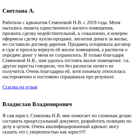
Светлана А.
Работали с адвокатом Семеновой Н.В. с 2019 года. Меня
пытались лишить единственного жилого помещения,
признать сделку недействительной, к сожалению, я неверно
оформила сделку купли-продажи, заплатив деньги за жилье,
но составили договор дарения. Продавец оспаривала договор
в суде и просила вернуть ей жилое помещения, а расписок о
передаче денег у меня не сохранилось. И только благодаря
Семеновой Н.В., нам удалось отстоять жилое помещение. т.к.
другие юристы говорили, что без расписок ничего не
получится. Очень благодарна ей, хотя поначалу относилась
настороженно и постоянно спрашивала про результат.
Ссылка на отзыв
Владислав Владимирович
Я сам юрист, Семенова Н.В. мне помогает по сложным делам:
составить процессуальный документ, разработать позицию по
делу в целом. Очень квалифицированный адвокат, могу
сказать это с уверенностью как юрист!!!