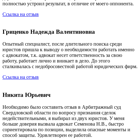
полностью устроил результат, в отличие от моего оппонента.
Ссылка на отзыв
Гриценко Надежда Валентиновна
Опытный специалист, после длительного поиска среди
юристов пришла к выводу о необходимости работать именно
с адвокатом, т.к. адвокат несет ответственность за свою
работу, работает лично и вникает в дело. До этого
сталкивалась с недобросовестной работой юридических фирм.
Ссылка на отзыв
Никита Юрьевич
Необходимо было составить отзыв в Арбитражный суд
Свердловской области по вопросу признания сделок
недействительными, я выбирал из двух юристов. У меня
больше доверия вызвала адвокат Семенова Н.В., быстро
сориентировала по позиции, выделила опасные моменты и
способ защиты. Удовлетворен ее работой.