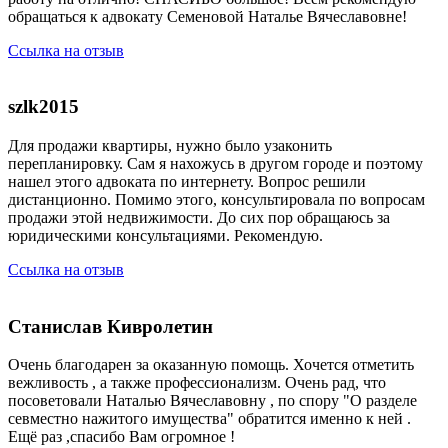
обращаться к адвокату Семеновой Наталье Вячеславовне!
Ссылка на отзыв
​szlk2015
Для продажи квартиры, нужно было узаконить
перепланировку. Сам я нахожусь в другом городе и поэтому
нашел этого адвоката по интернету. Вопрос решили
дистанционно. Помимо этого, консультировала по вопросам
продажи этой недвижимости. До сих пор обращаюсь за
юридическими консультациями. Рекомендую.
Ссылка на отзыв
Станислав Кивролетин
Очень благодарен за оказанную помощь. Хочется отметить
вежливость , а также профессионализм. Очень рад, что
посоветовали Наталью Вячеславовну , по спору "О разделе
севместно нажитого имущества" обратится именно к ней .
Ещё раз ,спасибо Вам огромное !