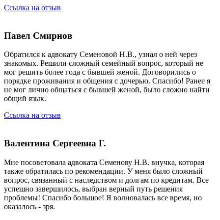
Ссылка на отзыв
Павел Смирнов
Обратился к адвокату Семеновой Н.В., узнал о ней через
знакомых. Решили сложный семейный вопрос, который не
мог решить более года с бывшей женой. Договорились о
порядке проживания и общения с дочерью. Спасибо! Ранее я
не мог лично общаться с бывшей женой, было сложно найти
общий язык.
Ссылка на отзыв
Валентина Сергеевна Г.
Мне посоветовала адвоката Семенову Н.В. внучка, которая
также обратилась по рекомендации. У меня было сложный
вопрос, связанный с наследством и долгам по кредитам. Все
успешно завершилось, выбран верный путь решения
проблемы! Спасибо большое! Я волновалась все время, но
оказалось - зря.