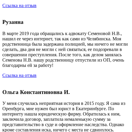
Ссылка на отзыв
Рузанна
В марте 2019 года обращались к адвокату Семеновой Н.В.,
нашил ее через интернет, так как сами из Челябинска. Моя
родственница была задержана полицией, мы ничего не могли
сделать, два дня не могли с ней связаться, ее подозревали в
совершении преступления. После того, как делом занялась
Семенова Н.В. нашу родственницу отпустили из ОП, очень
благодарны ей за работу!
Ссылка на отзыв
Ольга Константиновна И.
У меня случилась неприятная история в 2015 году. Я сама из
Оренбурга, мне нужен был юрист в Екатеринбурге. По
интернету нашла юридическую фирму. Обратилась к ним,
заключила договор, заплатила немаленькую сумму за
представительство в суде и оформление наследства. Однако
кроме составления иска, ничего с места не сдвинулось.